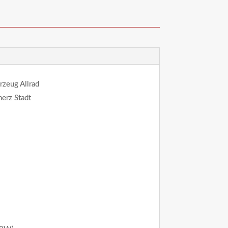
rzeug Allrad
erz Stadt