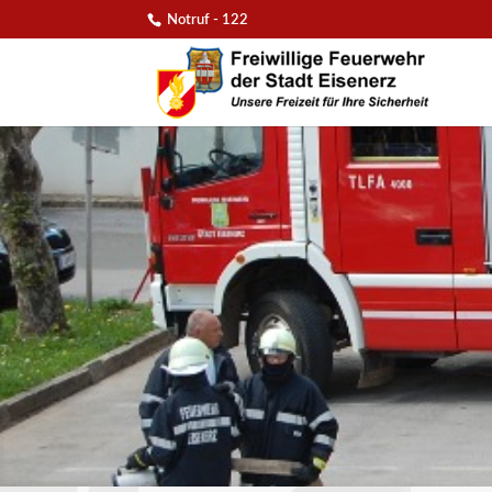
Notruf - 122