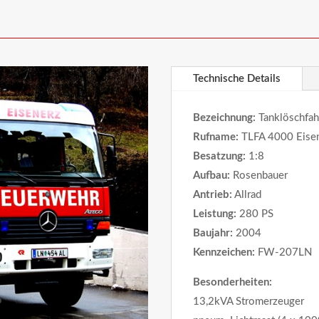
Technische Details
Bezeichnung:
Tanklöschfah
Rufname:
TLFA 4000 Eisen
Besatzung:
1:8
Aufbau:
Rosenbauer
Antrieb:
Allrad
Leistung:
280 PS
Baujahr:
2004
Kennzeichen:
FW-207LN
Besonderheiten:
13,2kVA Stromerzeuger