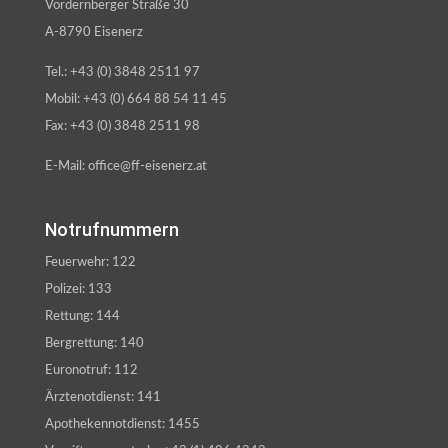
Vordernberger Straße 30
A-8790 Eisenerz
Tel.: +43 (0) 3848 2511 97
Mobil: +43 (0) 664 88 54 11 45
Fax: +43 (0) 3848 2511 98
E-Mail: office@ff-eisenerz.at
Notrufnummern
Feuerwehr: 122
Polizei: 133
Rettung: 144
Bergrettung: 140
Euronotruf: 112
Ärztenotdienst: 141
Apothekennotdienst: 1455