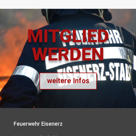
MITGLIED
WERDEN
weitere Infos
Feuerwehr Eisenerz