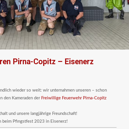
en Pirna-Copitz – Eisenerz
dlich wieder so weit: wir unternahmen unseren – schon
eten den Kameraden der
Freiwillige Feuerwehr Pirna-Copitz
halt und unsere langjährige Freundschaft!
 beim Pfingstfest 2023 in Eisenerz!