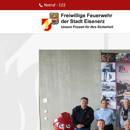
Notruf - 122