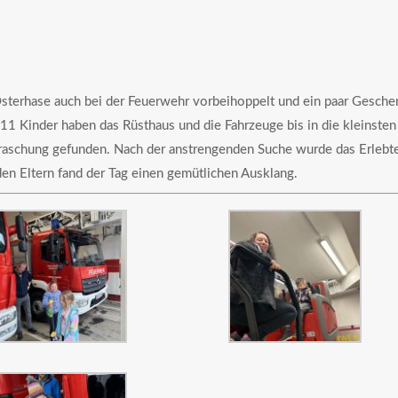
sterhase auch bei der Feuerwehr vorbeihoppelt und ein paar Gesch
11 Kinder haben das Rüsthaus und die Fahrzeuge bis in die kleinsten
rraschung gefunden. Nach der anstrengenden Suche wurde das Erlebt
n Eltern fand der Tag einen gemütlichen Ausklang.