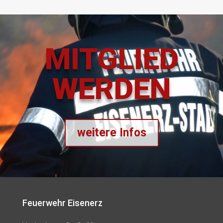
MITGLIED
WERDEN
weitere Infos
Feuerwehr Eisenerz