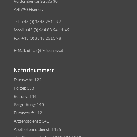
Vordernberger Straße 30
A-8790 Eisenerz
Tel.: +43 (0) 3848 2511 97
Mobil: +43 (0) 664 88 54 11 45
Fax: +43 (0) 3848 2511 98
E-Mail: office@ff-eisenerz.at
Notrufnummern
Feuerwehr: 122
Polizei: 133
Rettung: 144
Bergrettung: 140
Euronotruf: 112
Ärztenotdienst: 141
Apothekennotdienst: 1455